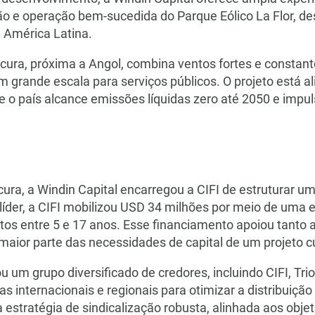
sição e operação bem-sucedida do Parque Eólico La Flor
 América Latina.
cura, próxima a Angol, combina ventos fortes e constantes
m grande escala para serviços públicos. O projeto está al
e o país alcance emissões líquidas zero até 2050 e impu
ncura, a Windin Capital encarregou a CIFI de estruturar
íder, a CIFI mobilizou USD 34 milhões por meio de uma e
os entre 5 e 17 anos. Esse financiamento apoiou tanto 
maior parte das necessidades de capital de um projeto c
u um grupo diversificado de credores, incluindo CIFI, Tri
ras internacionais e regionais para otimizar a distribuição
 estratégia de sindicalização robusta, alinhada aos objet