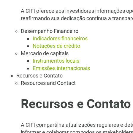
A CIFI oferece aos investidores informações op
reafirmando sua dedicação contínua a transpar
Desempenho Financeiro
Indicadores financeiros
Notações de crédito
Mercado de capitais
Instrumentos locais
Emissões internacionais
Recursos e Contato
Resources and Contact
Recursos e Contato
A CIFI compartilha atualizações regulares e d
informar e colaborar com todos os stakeholders