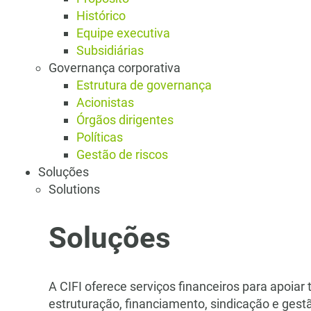
Histórico
Equipe executiva
Subsidiárias
Governança corporativa
Estrutura de governança
Acionistas
Órgãos dirigentes
Políticas
Gestão de riscos
Soluções
Solutions
Soluções
A CIFI oferece serviços financeiros para apoiar t
estruturação, financiamento, sindicação e gestã