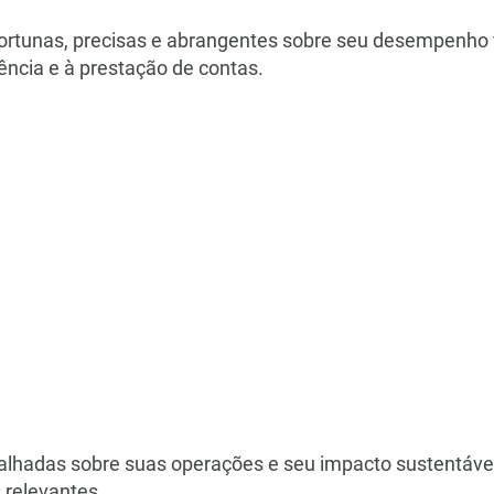
ortunas, precisas e abrangentes sobre seu desempenho f
ência e à prestação de contas.
etalhadas sobre suas operações e seu impacto sustentáve
 relevantes.