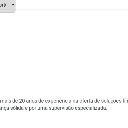
ct
guage
ais de 20 anos de experiência na oferta de soluções fin
nça sólida e por uma supervisão especializada.