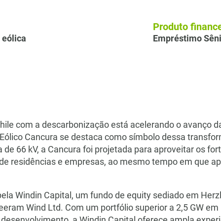
Produto finance
 eólica
Empréstimo Sêni
ile com a descarbonização está acelerando o avanço das
 Eólico Cancura se destaca como símbolo dessa transf
de 66 kV, a Cancura foi projetada para aproveitar os fort
s de residências e empresas, ao mesmo tempo em que apo
 pela Windin Capital, um fundo de equity sediado em Herz
eram Wind Ltd. Com um portfólio superior a 2,5 GW em pr
esenvolvimento, a Windin Capital oferece ampla experiên