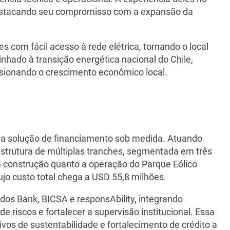
, destacando seu compromisso com a expansão da
 com fácil acesso à rede elétrica, tornando o local
inhado à transição energética nacional do Chile,
lsionando o crescimento econômico local.
 uma solução de financiamento sob medida. Atuando
strutura de múltiplas tranches, segmentada em três
a construção quanto a operação do Parque Eólico
ujo custo total chega a USD 55,8 milhões.
odos Bank, BICSA e responsAbility, integrando
 de riscos e fortalecer a supervisão institucional. Essa
ivos de sustentabilidade e fortalecimento de crédito a