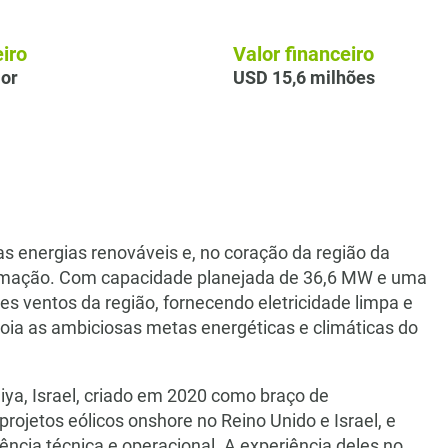
iro
Valor financeiro
or
USD 15,6 milhões
 energias renováveis e, no coração da região da
ormação. Com capacidade planejada de 36,6 MW e uma
es ventos da região, fornecendo eletricidade limpa e
ia as ambiciosas metas energéticas e climáticas do
liya, Israel, criado em 2020 como braço de
ojetos eólicos onshore no Reino Unido e Israel, e
cia técnica e operacional. A experiência deles no