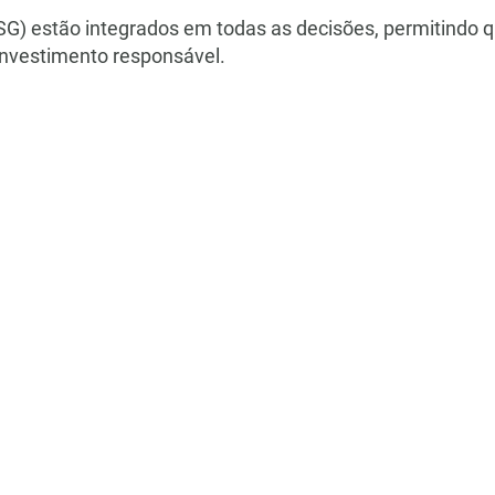
SG) estão integrados em todas as decisões, permitindo qu
investimento responsável.