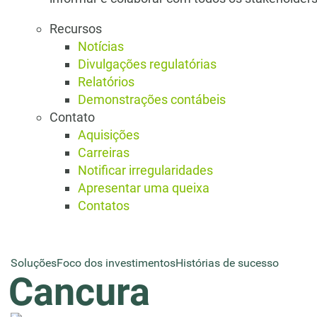
Recursos
Notícias
Divulgações regulatórias
Relatórios
Demonstrações contábeis
Contato
Aquisições
Carreiras
Notificar irregularidades
Apresentar uma queixa
Contatos
Soluções
Foco dos investimentos
Histórias de sucesso
Cancura