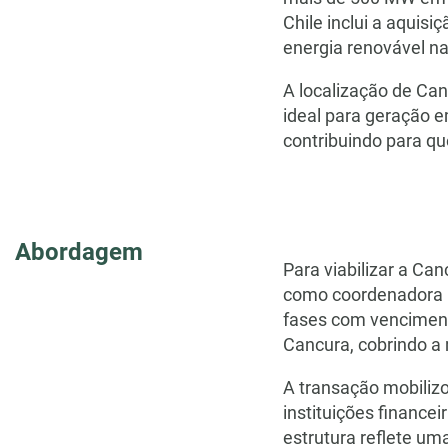
Chile inclui a aqui
energia renovável na
A localização de Can
ideal para geração e
contribuindo para qu
Abordagem
Para viabilizar a Ca
como coordenadora l
fases com venciment
Cancura, cobrindo a 
A transação mobilizo
instituições financei
estrutura reflete uma