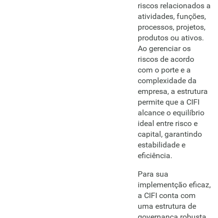
riscos relacionados a
atividades, funções,
processos, projetos,
produtos ou ativos.
Ao gerenciar os
riscos de acordo
com o porte e a
complexidade da
empresa, a estrutura
permite que a CIFI
alcance o equilíbrio
ideal entre risco e
capital, garantindo
estabilidade e
eficiência.
Para sua
implementção eficaz,
a CIFI conta com
uma estrutura de
governança robusta.