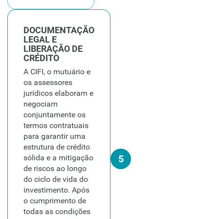
DOCUMENTAÇÃO
LEGAL E
LIBERAÇÃO DE
CRÉDITO
A CIFI, o mutuário e
os assessores
jurídicos elaboram e
negociam
conjuntamente os
termos contratuais
para garantir uma
estrutura de crédito
sólida e a mitigação
5
de riscos ao longo
do ciclo de vida do
investimento. Após
o cumprimento de
todas as condições