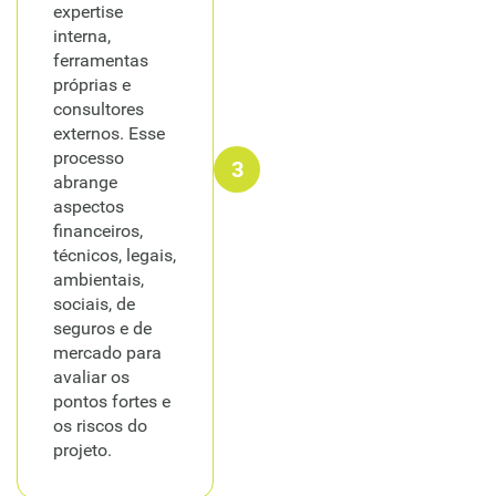
expertise
interna,
ferramentas
próprias e
consultores
externos. Esse
processo
3
abrange
aspectos
financeiros,
técnicos, legais,
ambientais,
sociais, de
seguros e de
mercado para
avaliar os
pontos fortes e
os riscos do
projeto.