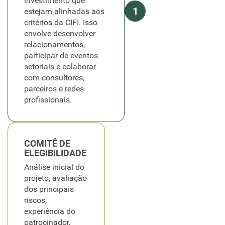
investimento que
1
estejam alinhadas aos
critérios da CIFI. Isso
envolve desenvolver
relacionamentos,
participar de eventos
setoriais e colaborar
com consultores,
parceiros e redes
profissionais.
COMITÊ DE
ELEGIBILIDADE
Análise inicial do
projeto, avaliação
dos principais
riscos,
experiência do
patrocinador,