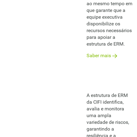
ao mesmo tempo em
que garante que a
equipe executiva
disponibilize os
recursos necessários
para apoiar a
estrutura de ERM.
Saber mais
A estrutura de ERM
da CIFI identifica,
avalia e monitora
uma ampla
variedade de riscos,
garantindo a
resiliência e a