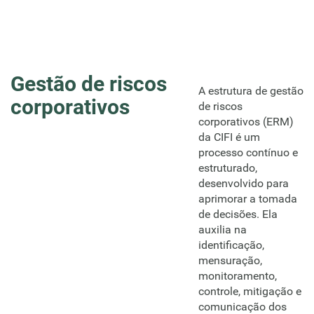
Gestão de riscos
A estrutura de gestão
corporativos
de riscos
corporativos (ERM)
da CIFI é um
processo contínuo e
estruturado,
desenvolvido para
aprimorar a tomada
de decisões. Ela
auxilia na
identificação,
mensuração,
monitoramento,
controle, mitigação e
comunicação dos