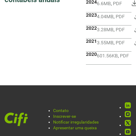
2024
6.6MB
,
PDF
2023
4.04MB
,
PDF
2022
3.28MB
,
PDF
2021
3.55MB
,
PDF
2020
601.56KB
,
PDF
Rede
Contato
Pie
Inscrever-se
socia
Notificar irregularidades
de
Apresentar uma queixa