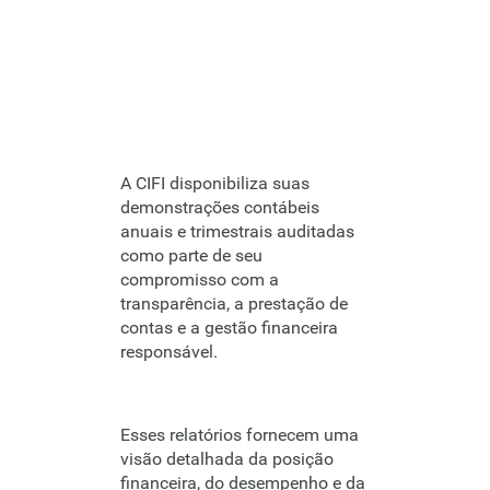
contábeis
A CIFI disponibiliza suas
demonstrações contábeis
anuais e trimestrais auditadas
como parte de seu
compromisso com a
transparência, a prestação de
contas e a gestão financeira
responsável.
Esses relatórios fornecem uma
visão detalhada da posição
financeira, do desempenho e da