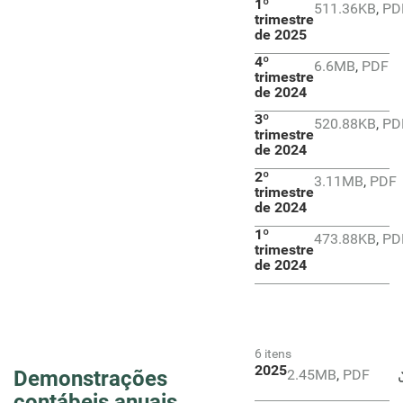
1º
511.36KB
,
PD
trimestre
de 2025
4º
6.6MB
,
PDF
trimestre
de 2024
3º
520.88KB
,
PD
trimestre
de 2024
2º
3.11MB
,
PDF
trimestre
de 2024
1º
473.88KB
,
PD
trimestre
de 2024
6 itens
2025
Demonstrações
2.45MB
,
PDF
contábeis anuais