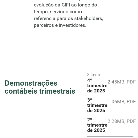
evolução da CIFI ao longo do
tempo, servindo como
referência para os stakeholders,
parceiros e investidores.
8 itens
4º
Demonstrações
2.45MB
,
PDF
trimestre
contábeis trimestrais
de 2025
3º
1.06MB
,
PDF
trimestre
de 2025
2º
2.28MB
,
PDF
trimestre
de 2025