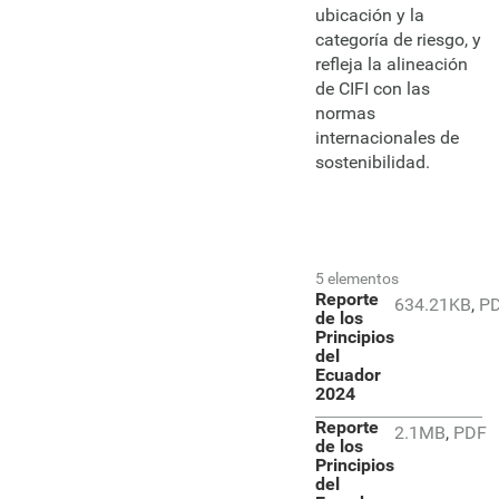
ubicación y la
categoría de riesgo, y
refleja la alineación
de CIFI con las
normas
internacionales de
sostenibilidad.
5 elementos
Reporte
634.21KB
,
P
de los
Principios
del
Ecuador
2024
Reporte
2.1MB
,
PDF
de los
Principios
del