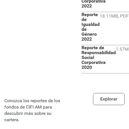
Corporativa
2022
Reporte
18.11MB
,
PDF
de
Igualdad
de
Género
2022
Reporte de
1.57M
Responsabilidad
Social
Corporativa
2020
Explorar
Conozca los reportes de los
fondos de CIFI AM para
descubrir más sobre su
cartera.