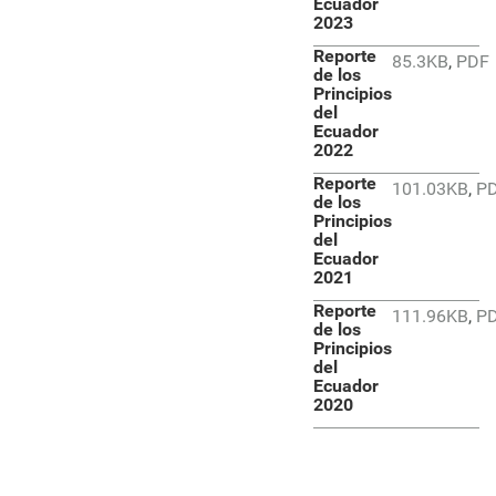
Ecuador
2023
Reporte
85.3KB
,
PDF
de los
Principios
del
Ecuador
2022
Reporte
101.03KB
,
P
de los
Principios
del
Ecuador
2021
Reporte
111.96KB
,
P
de los
Principios
del
Ecuador
2020