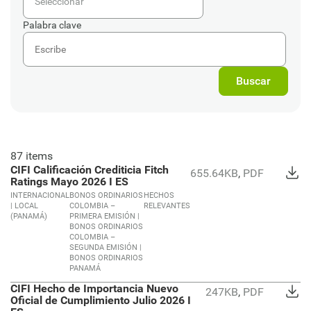
Seleccionar
Palabra clave
87 items
CIFI Calificación Crediticia Fitch
655.64KB
,
PDF
Ratings Mayo 2026 I ES
INTERNACIONAL
BONOS ORDINARIOS
HECHOS
| LOCAL
COLOMBIA –
RELEVANTES
(PANAMÁ)
PRIMERA EMISIÓN |
BONOS ORDINARIOS
COLOMBIA –
SEGUNDA EMISIÓN |
BONOS ORDINARIOS
PANAMÁ
CIFI Hecho de Importancia Nuevo
247KB
,
PDF
Oficial de Cumplimiento Julio 2026 I