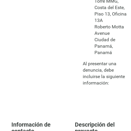
Torre MMG,
Costa del Este,
Piso 13, Oficina
13A
Roberto Motta
Avenue
Ciudad de
Panamá,
Panamá
Al presentar una
denuncia, debe
incluirse la siguiente
información:
Información de
Descripción del
contacto
proyecto