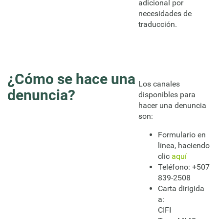
adicional por
necesidades de
traducción.
¿Cómo se hace una
Los canales
denuncia?
disponibles para
hacer una denuncia
son:
Formulario en
línea, haciendo
clic
aquí
Teléfono: +507
839-2508
Carta dirigida
a:
CIFI