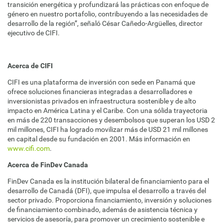
transición energética y profundizará las prácticas con enfoque de
género en nuestro portafolio, contribuyendo a las necesidades de
desarrollo de la región”, señaló César Cañedo-Argüelles, director
ejecutivo de CIFI.
Acerca de CIFI
CIFI es una plataforma de inversión con sede en Panamá que
ofrece soluciones financieras integradas a desarrolladores e
inversionistas privados en infraestructura sostenible y de alto
impacto en América Latina y el Caribe. Con una sólida trayectoria
en más de 220 transacciones y desembolsos que superan los USD 2
mil millones, CIFI ha logrado movilizar más de USD 21 mil millones
en capital desde su fundación en 2001. Más información en
www.cifi.com
.
Acerca de FinDev Canada
FinDev Canada es la institución bilateral de financiamiento para el
desarrollo de Canadá (DFI), que impulsa el desarrollo a través del
sector privado. Proporciona financiamiento, inversión y soluciones
de financiamiento combinado, además de asistencia técnica y
servicios de asesoría, para promover un crecimiento sostenible e