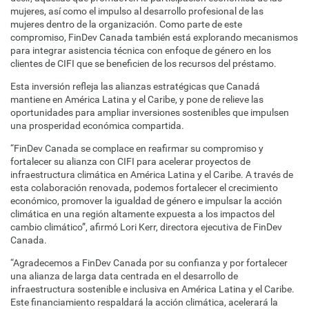
mujeres, así como el impulso al desarrollo profesional de las
mujeres dentro de la organización. Como parte de este
compromiso, FinDev Canada también está explorando mecanismos
para integrar asistencia técnica con enfoque de género en los
clientes de CIFI que se beneficien de los recursos del préstamo.
Esta inversión refleja las alianzas estratégicas que Canadá
mantiene en América Latina y el Caribe, y pone de relieve las
oportunidades para ampliar inversiones sostenibles que impulsen
una prosperidad económica compartida.
“FinDev Canada se complace en reafirmar su compromiso y
fortalecer su alianza con CIFI para acelerar proyectos de
infraestructura climática en América Latina y el Caribe. A través de
esta colaboración renovada, podemos fortalecer el crecimiento
económico, promover la igualdad de género e impulsar la acción
climática en una región altamente expuesta a los impactos del
cambio climático”, afirmó Lori Kerr, directora ejecutiva de FinDev
Canada.
“Agradecemos a FinDev Canada por su confianza y por fortalecer
una alianza de larga data centrada en el desarrollo de
infraestructura sostenible e inclusiva en América Latina y el Caribe.
Este financiamiento respaldará la acción climática, acelerará la