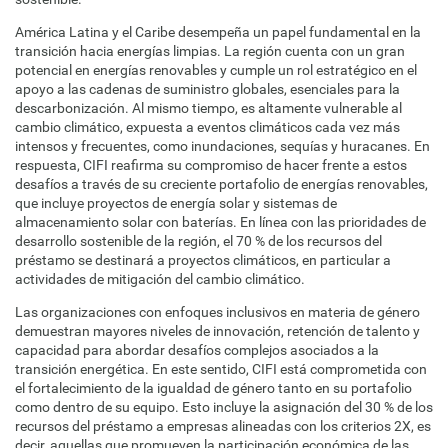
América Latina y el Caribe desempeña un papel fundamental en la
transición hacia energías limpias. La región cuenta con un gran
potencial en energías renovables y cumple un rol estratégico en el
apoyo a las cadenas de suministro globales, esenciales para la
descarbonización. Al mismo tiempo, es altamente vulnerable al
cambio climático, expuesta a eventos climáticos cada vez más
intensos y frecuentes, como inundaciones, sequías y huracanes. En
respuesta, CIFI reafirma su compromiso de hacer frente a estos
desafíos a través de su creciente portafolio de energías renovables,
que incluye proyectos de energía solar y sistemas de
almacenamiento solar con baterías. En línea con las prioridades de
desarrollo sostenible de la región, el 70 % de los recursos del
préstamo se destinará a proyectos climáticos, en particular a
actividades de mitigación del cambio climático.
Las organizaciones con enfoques inclusivos en materia de género
demuestran mayores niveles de innovación, retención de talento y
capacidad para abordar desafíos complejos asociados a la
transición energética. En este sentido, CIFI está comprometida con
el fortalecimiento de la igualdad de género tanto en su portafolio
como dentro de su equipo. Esto incluye la asignación del 30 % de los
recursos del préstamo a empresas alineadas con los criterios 2X, es
decir, aquellas que promueven la participación económica de las