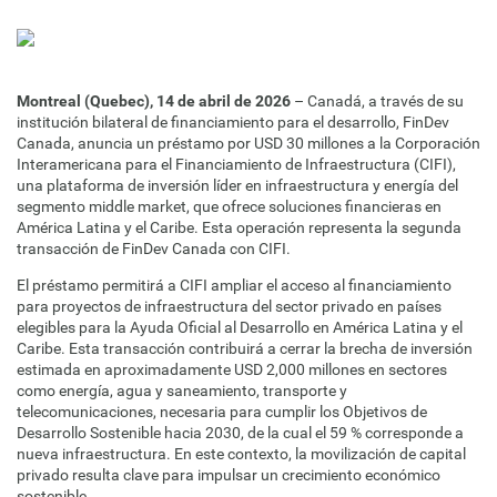
Montreal (Quebec), 14 de abril de 2026
– Canadá, a través de su
institución bilateral de financiamiento para el desarrollo, FinDev
Canada, anuncia un préstamo por USD 30 millones a la Corporación
Interamericana para el Financiamiento de Infraestructura (CIFI),
una plataforma de inversión líder en infraestructura y energía del
segmento middle market, que ofrece soluciones financieras en
América Latina y el Caribe. Esta operación representa la segunda
transacción de FinDev Canada con CIFI.
El préstamo permitirá a CIFI ampliar el acceso al financiamiento
para proyectos de infraestructura del sector privado en países
elegibles para la Ayuda Oficial al Desarrollo en América Latina y el
Caribe. Esta transacción contribuirá a cerrar la brecha de inversión
estimada en aproximadamente USD 2,000 millones en sectores
como energía, agua y saneamiento, transporte y
telecomunicaciones, necesaria para cumplir los Objetivos de
Desarrollo Sostenible hacia 2030, de la cual el 59 % corresponde a
nueva infraestructura. En este contexto, la movilización de capital
privado resulta clave para impulsar un crecimiento económico
sostenible.